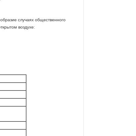
ообразие случаях общественного
открытом воздухе: