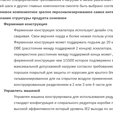
ей шага и других главных компонентов смогите быть выбрано соотв
чевое компонентное зрелое персонализированное самое инт
сание структуры продукта основное
Ферменная конструкция
Ферменная конструкция эскалатора использует дизайн ста
сваривая. Свои верхняя хорда и более низкая польза углов
Ферменная конструкция может поддержать подъем до 20
DBE (расстояние между поддержкой 2 концов) эскалатора,
перекрестное расстояние между поддержкой конца может 
ферменной конструкции чем 1/1500 которое подтвержено 
максимальной допускаемой нагрузки согласно требованию
порошок покрытый для защиты от коррозии для крытого бл
гальванизированное для на открытом воздухе применения
конструированным разделением в 2 или 3 или 4 части для
Управлять машиной
Управляя машина конструирована для использования реду
стандарт конфигурация и спирального редуктора коробки 
высокой эффективности который уровень IE2 выхода по эне