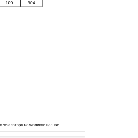
100
904
о эскалатора молчаливое цепное