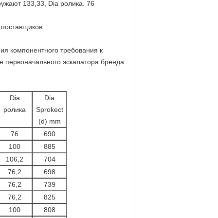
ужают 133,33, Dia ролика. 76
 поставщиков
ния компонентного требования к
н первоначального эскалатора бренда.
Dia
Dia
ролика
Sprokect
(d) mm
76
690
100
885
106,2
704
76,2
698
76,2
739
76,2
825
100
808