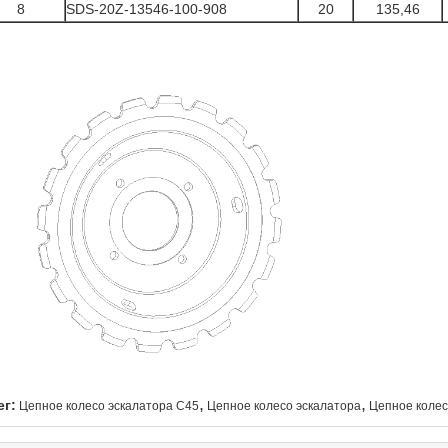
8
SDS-20Z-13546-100-908
20
135,46
,
,
ег:
Цепное колесо эскалатора C45
Цепное колесо эскалатора
Цепное колес