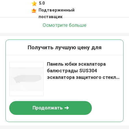
5.0
Подтверженный
поставщик
Осмотрите больше
Получить лучшую цену для
Панель юбки эскалатора
балюстрады SUS304
эскалатора защитного стекла
t 10mm
Продолжать