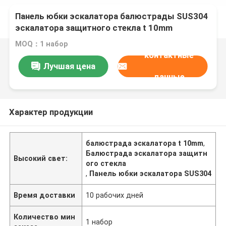
Панель юбки эскалатора балюстрады SUS304
эскалатора защитного стекла t 10mm
MOQ：1 набор
контактные
Лучшая цена
данные
Характер продукции
балюстрада эскалатора t 10mm
,
Балюстрада эскалатора защитн
Высокий свет:
ого стекла
,
Панель юбки эскалатора SUS304
Время доставки
10 рабочих дней
Количество мин
1 набор