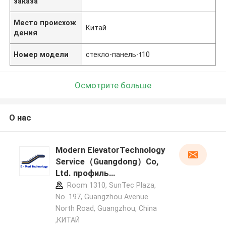
заказа
Место происхож
Китай
дения
Номер модели
стекло-панель-t10
Осмотрите больше
О нас
Modern ElevatorTechnology
Service（Guangdong）Co,
Ltd. профиль
производителя
Room 1310, SunTec Plaza,
No. 197, Guangzhou Avenue
North Road, Guangzhou, China
,КИТАЙ