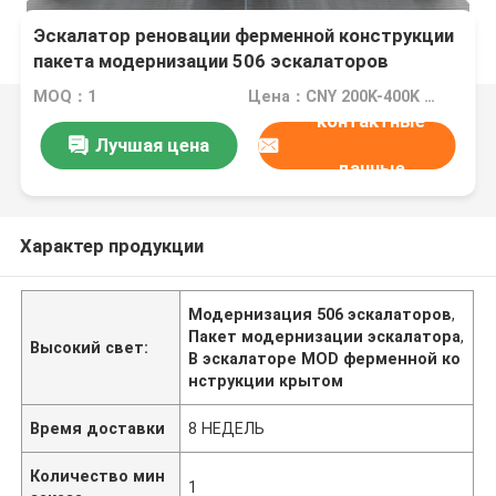
Эскалатор реновации ферменной конструкции
пакета модернизации 506 эскалаторов
оставаясь крытый
MOQ：1
Цена：CNY 200K-400K rise(3m-6m), FOB
контактные
Лучшая цена
данные
Характер продукции
Модернизация 506 эскалаторов
,
Пакет модернизации эскалатора
,
Высокий свет:
В эскалаторе MOD ферменной ко
нструкции крытом
Время доставки
8 НЕДЕЛЬ
Количество мин
1