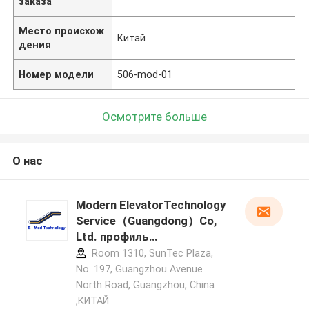
заказа
Место происхож
Китай
дения
Номер модели
506-mod-01
Осмотрите больше
О нас
Modern ElevatorTechnology
Service（Guangdong）Co,
Ltd. профиль
производителя
Room 1310, SunTec Plaza,
No. 197, Guangzhou Avenue
North Road, Guangzhou, China
,КИТАЙ