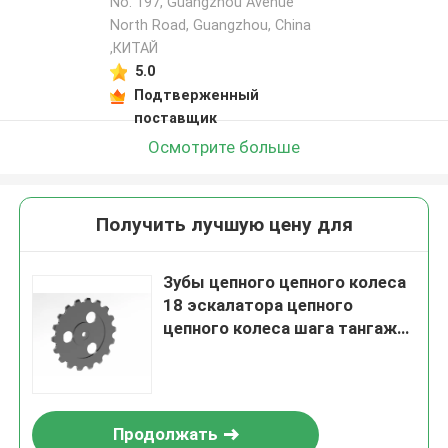
No. 197, Guangzhou Avenue
North Road, Guangzhou, China
,КИТАЙ
5.0
Подтверженный
поставщик
Осмотрите больше
Получить лучшую цену для
Зубы цепного цепного колеса
18 эскалатора цепного
цепного колеса шага тангажа
135,46
Продолжать