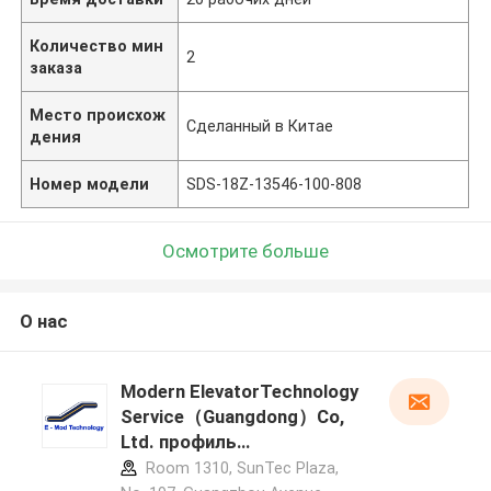
Количество мин
2
заказа
Место происхож
Сделанный в Китае
дения
Номер модели
SDS-18Z-13546-100-808
Осмотрите больше
О нас
Modern ElevatorTechnology
Service（Guangdong）Co,
Ltd. профиль
производителя
Room 1310, SunTec Plaza,