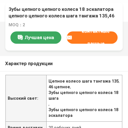
Зубы цепного цепного колеса 18 эскалатора
цепного цепного колеса шага тангажа 135,46
MOQ：2
контактные
Лучшая цена
данные
Характер продукции
Цепное колесо шага тангажа 135
,
46 цепное
,
Зубы цепного цепного колеса 18
Высокий свет:
шага
,
Зубы цепного цепного колеса 18
эскалатора
Время доставки
20 рабочих дней